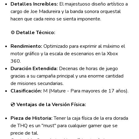
Detalles Increíbles:
El majestuoso diseño artístico a
cargo de Joe Madureira y la banda sonora orquestal
hacen que cada reino se sienta imponente.
⚙️
Detalle Técnico:
Rendimiento:
Optimizado para exprimir al máximo el
motor gráfico y la escala de escenarios en la Xbox
360.
Duración Extendida:
Decenas de horas de juego
gracias a su campaña principal y una enorme cantidad
de misiones secundarias.
Clasificación:
M (Mature - Para mayores de 17 años).
💿
Ventajas de la Versión Física:
Pieza de Historia:
Tener la caja física de la era dorada
de THQ es un "must" para cualquier gamer que se
precie de tal.