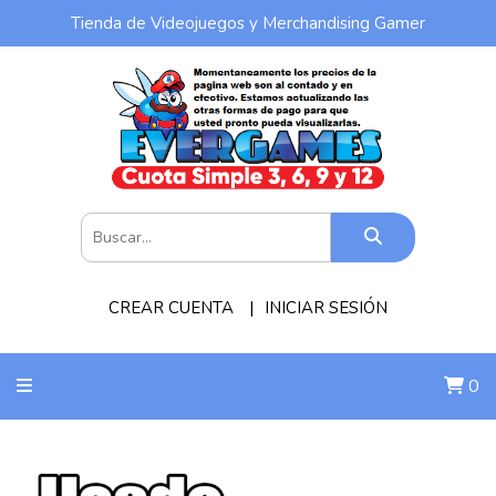
Tienda de Videojuegos y Merchandising Gamer
CREAR CUENTA
INICIAR SESIÓN
0