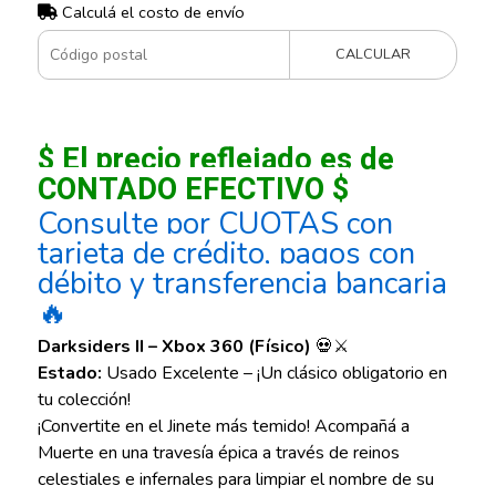
Calculá el costo de envío
CALCULAR
$ El precio reflejado es de
CONTADO EFECTIVO $
Consulte por CUOTAS con
tarjeta de crédito, pagos con
débito y transferencia bancaria
🔥
Darksiders II – Xbox 360 (Físico)
💀⚔️
Estado:
Usado Excelente – ¡Un clásico obligatorio en
tu colección!
¡Convertite en el Jinete más temido! Acompañá a
Muerte en una travesía épica a través de reinos
celestiales e infernales para limpiar el nombre de su