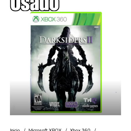
Inicio
Microsoft XBOX
Xbox 360