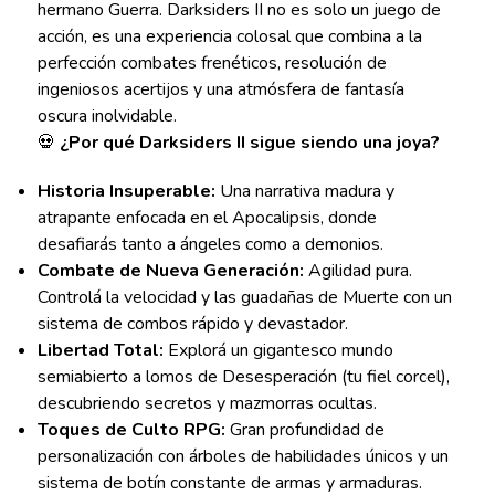
hermano Guerra. Darksiders II no es solo un juego de
acción, es una experiencia colosal que combina a la
perfección combates frenéticos, resolución de
ingeniosos acertijos y una atmósfera de fantasía
oscura inolvidable.
💀
¿Por qué Darksiders II sigue siendo una joya?
Historia Insuperable:
Una narrativa madura y
atrapante enfocada en el Apocalipsis, donde
desafiarás tanto a ángeles como a demonios.
Combate de Nueva Generación:
Agilidad pura.
Controlá la velocidad y las guadañas de Muerte con un
sistema de combos rápido y devastador.
Libertad Total:
Explorá un gigantesco mundo
semiabierto a lomos de Desesperación (tu fiel corcel),
descubriendo secretos y mazmorras ocultas.
Toques de Culto RPG:
Gran profundidad de
personalización con árboles de habilidades únicos y un
sistema de botín constante de armas y armaduras.