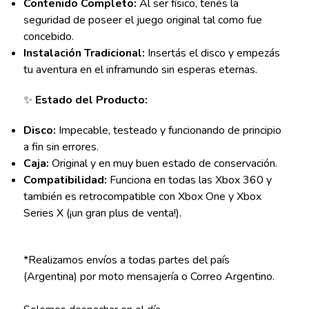
Contenido Completo:
Al ser físico, tenés la
seguridad de poseer el juego original tal como fue
concebido.
Instalación Tradicional:
Insertás el disco y empezás
tu aventura en el inframundo sin esperas eternas.
✨
Estado del Producto:
Disco:
Impecable, testeado y funcionando de principio
a fin sin errores.
Caja:
Original y en muy buen estado de conservación.
Compatibilidad:
Funciona en todas las Xbox 360 y
también es retrocompatible con Xbox One y Xbox
Series X (¡un gran plus de venta!).
*Realizamos envíos a todas partes del país
(Argentina) por moto mensajería o Correo Argentino.