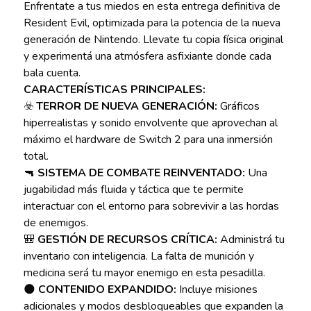
Enfrentate a tus miedos en esta entrega definitiva de
Resident Evil, optimizada para la potencia de la nueva
generación de Nintendo. Llevate tu copia física original
y experimentá una atmósfera asfixiante donde cada
bala cuenta.
CARACTERÍSTICAS PRINCIPALES:
☣️
TERROR DE NUEVA GENERACIÓN:
Gráficos
hiperrealistas y sonido envolvente que aprovechan al
máximo el hardware de Switch 2 para una inmersión
total.
🔫
SISTEMA DE COMBATE REINVENTADO:
Una
jugabilidad más fluida y táctica que te permite
interactuar con el entorno para sobrevivir a las hordas
de enemigos.
🎒
GESTIÓN DE RECURSOS CRÍTICA:
Administrá tu
inventario con inteligencia. La falta de munición y
medicina será tu mayor enemigo en esta pesadilla.
🌑
CONTENIDO EXPANDIDO:
Incluye misiones
adicionales y modos desbloqueables que expanden la