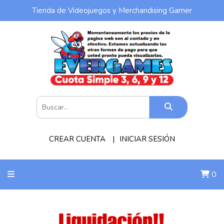
Tienda de Videojuegos y Merchandising Gamer
CREAR CUENTA
INICIAR SESIÓN
0