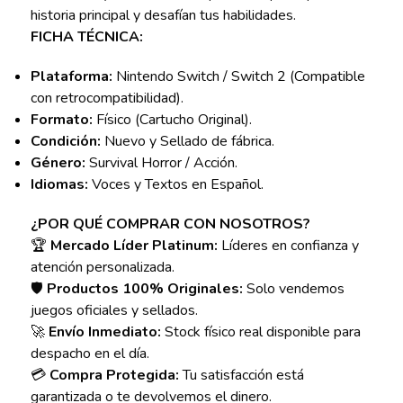
historia principal y desafían tus habilidades.
FICHA TÉCNICA:
Plataforma:
Nintendo Switch / Switch 2 (Compatible
con retrocompatibilidad).
Formato:
Físico (Cartucho Original).
Condición:
Nuevo y Sellado de fábrica.
Género:
Survival Horror / Acción.
Idiomas:
Voces y Textos en Español.
¿POR QUÉ COMPRAR CON NOSOTROS?
🏆
Mercado Líder Platinum:
Líderes en confianza y
atención personalizada.
🛡️
Productos 100% Originales:
Solo vendemos
juegos oficiales y sellados.
🚀
Envío Inmediato:
Stock físico real disponible para
despacho en el día.
💳
Compra Protegida:
Tu satisfacción está
garantizada o te devolvemos el dinero.