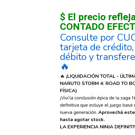
$ El precio reflej
CONTADO EFECT
Consulte por CU
tarjeta de crédito
débito y transfer
🔥
🔥
¡LIQUIDACIÓN TOTAL - ÚLTI
NARUTO STORM 4: ROAD TO BO
FÍSICA)
¡Viví la conclusión épica de la saga 
definitiva que incluye el juego base
nueva generación.
Aprovechá este 
hasta agotar stock.
LA EXPERIENCIA NINJA DEFINITI