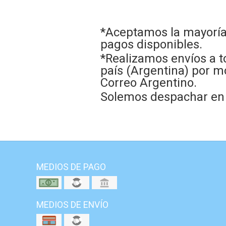
*Aceptamos la mayoría
pagos disponibles.
*Realizamos envíos a t
país (Argentina) por m
Correo Argentino.
Solemos despachar en e
MEDIOS DE PAGO
MEDIOS DE ENVÍO