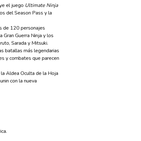
ye el juego
Ultimate Ninja
dos del Season Pass y la
 de 120 personajes
la Gran Guerra Ninja y los
uto, Sarada y Mitsuki.
as batallas más legendarias
res y combates que parecen
la Aldea Oculta de la Hoja
nin con la nueva
ica.