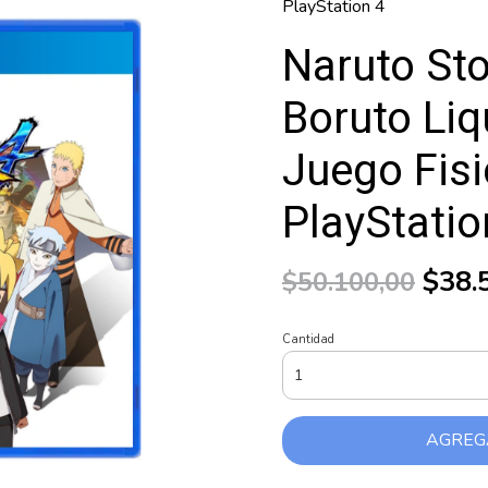
PlayStation 4
Naruto Sto
Boruto Liq
Juego Fis
PlayStatio
$38.
$50.100,00
Cantidad
AGREG