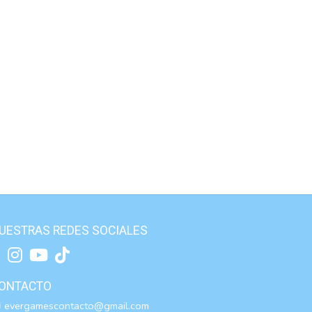
UESTRAS REDES SOCIALES
ONTACTO
evergamescontacto@gmail.com