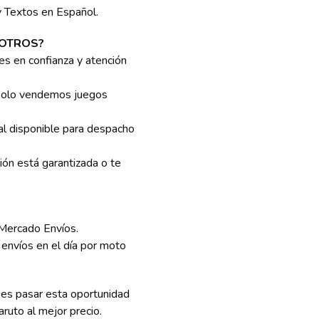
y Textos en Español.
OTROS?
es en confianza y atención
olo vendemos juegos
eal disponible para despacho
ión está garantizada o te
Mercado Envíos.
nvíos en el día por moto
es pasar esta oportunidad
aruto al mejor precio.