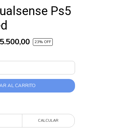
Dualsense Ps5
ed
5.500,00
23
% OFF
AR AL CARRITO
CALCULAR