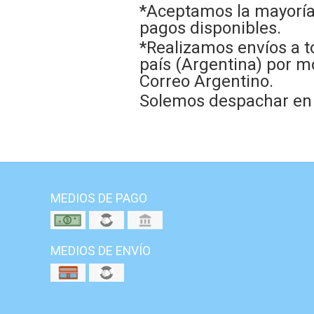
*Aceptamos la mayoría
pagos disponibles.
*Realizamos envíos a t
país (Argentina) por m
Correo Argentino.
Solemos despachar en e
MEDIOS DE PAGO
MEDIOS DE ENVÍO