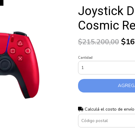
Joystick 
Cosmic R
$16
$215.200,00
Cantidad
AGREG
Calculá el costo de envío