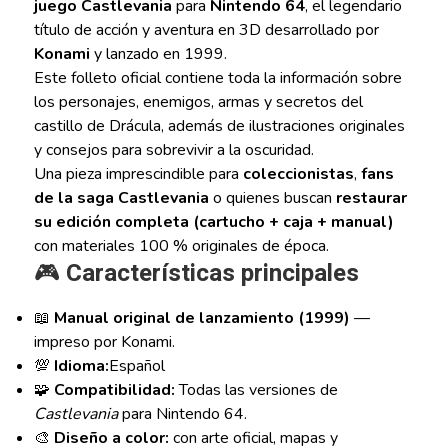
juego Castlevania
para
Nintendo 64
, el legendario
título de acción y aventura en 3D desarrollado por
Konami
y lanzado en 1999.
Este folleto oficial contiene toda la información sobre
los personajes, enemigos, armas y secretos del
castillo de Drácula, además de ilustraciones originales
y consejos para sobrevivir a la oscuridad.
Una pieza imprescindible para
coleccionistas
,
fans
de la saga Castlevania
o quienes buscan
restaurar
su edición completa (cartucho + caja + manual)
con materiales 100 % originales de época.
🎮
Características principales
📖
Manual original de lanzamiento (1999)
—
impreso por Konami.
💯
Idioma:
Español
🧩
Compatibilidad:
Todas las versiones de
Castlevania
para Nintendo 64.
🎨
Diseño a color:
con arte oficial, mapas y