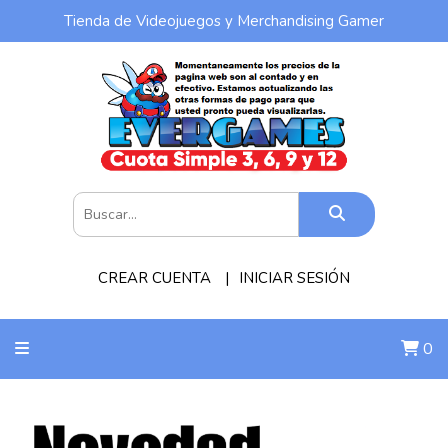
Tienda de Videojuegos y Merchandising Gamer
CREAR CUENTA
INICIAR SESIÓN
0