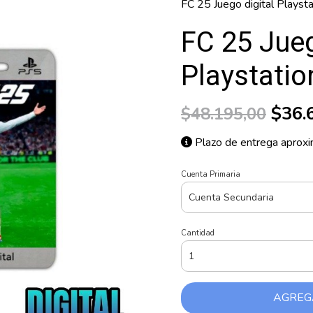
FC 25 Juego digital Playsta
FC 25 Jueg
Playstatio
$36.
$48.195,00
Plazo de entrega aproxi
Cuenta Primaria
Cantidad
AGREG