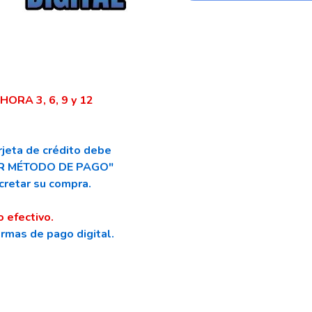
HORA 3, 6, 9 y 12
jeta de crédito debe
DAR MÉTODO DE PAGO"
cretar su compra.
o efectivo.
ormas de pago digital.