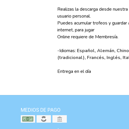
Realizas la descarga desde nuestra 
usuario personal.
Puedes acumular trofeos y guardar 
internet, para jugar
Online requiere de Membresía.
-Idiomas:
Español, Alemán, Chino 
(tradicional), Francés, Inglés, It
Entrega en el día
MEDIOS DE PAGO