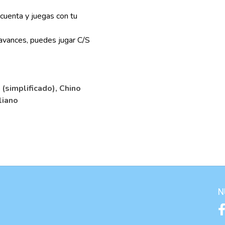
cuenta y juegas con tu
avances, puedes jugar C/S
(simplificado), Chino
aliano
N