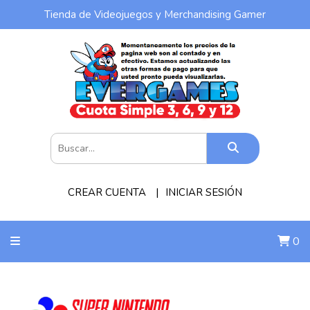
Tienda de Videojuegos y Merchandising Gamer
CREAR CUENTA
INICIAR SESIÓN
0