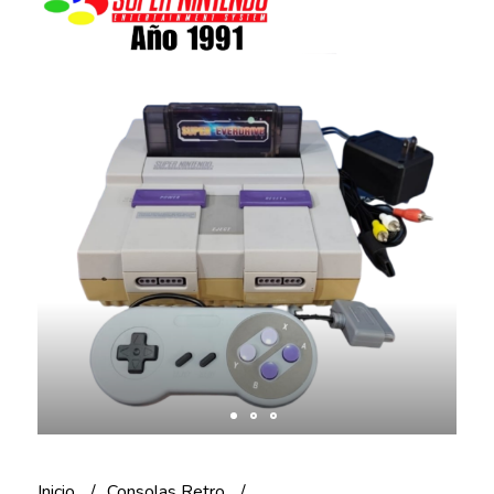
Inicio
Consolas Retro