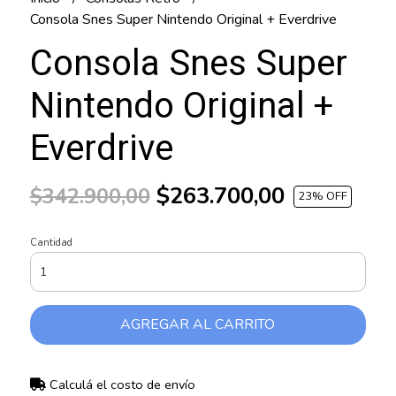
Consola Snes Super Nintendo Original + Everdrive
Consola Snes Super
Nintendo Original +
Everdrive
$263.700,00
$342.900,00
23
% OFF
Cantidad
AGREGAR AL CARRITO
Calculá el costo de envío