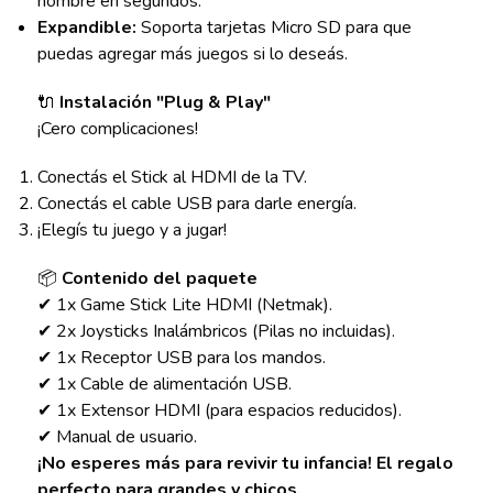
nombre en segundos.
Expandible:
Soporta tarjetas Micro SD para que
puedas agregar más juegos si lo deseás.
🔌
Instalación "Plug & Play"
¡Cero complicaciones!
Conectás el Stick al HDMI de la TV.
Conectás el cable USB para darle energía.
¡Elegís tu juego y a jugar!
📦
Contenido del paquete
✔ 1x Game Stick Lite HDMI (Netmak).
✔ 2x Joysticks Inalámbricos (Pilas no incluidas).
✔ 1x Receptor USB para los mandos.
✔ 1x Cable de alimentación USB.
✔ 1x Extensor HDMI (para espacios reducidos).
✔ Manual de usuario.
¡No esperes más para revivir tu infancia! El regalo
perfecto para grandes y chicos.