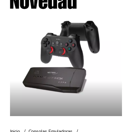
Inicio
Consolas Emuladoras