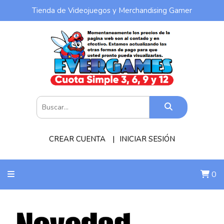
Tienda de Videojuegos y Merchandising Gamer
CREAR CUENTA
INICIAR SESIÓN
0