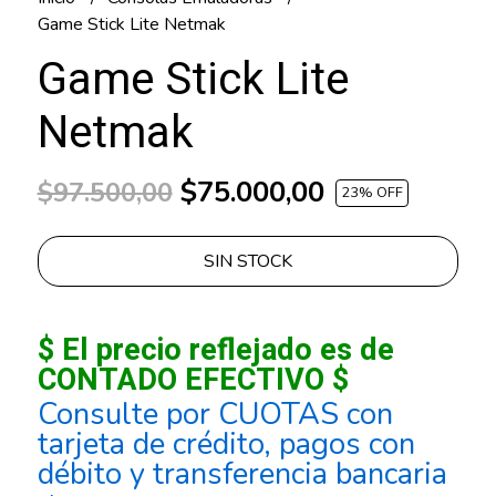
Game Stick Lite Netmak
Game Stick Lite
Netmak
$75.000,00
$97.500,00
23
% OFF
SIN STOCK
$ El precio reflejado es de
CONTADO EFECTIVO $
Consulte por CUOTAS con
tarjeta de crédito, pagos con
débito y transferencia bancaria