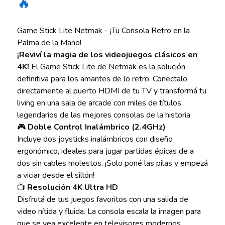
🔥
Game Stick Lite Netmak - ¡Tu Consola Retro en la
Palma de la Mano!
¡Reviví la magia de los videojuegos clásicos en
4K!
El Game Stick Lite de Netmak es la solución
definitiva para los amantes de lo retro. Conectalo
directamente al puerto HDMI de tu TV y transformá tu
living en una sala de arcade con miles de títulos
legendarios de las mejores consolas de la historia.
🎮
Doble Control Inalámbrico (2.4GHz)
Incluye dos joysticks inalámbricos con diseño
ergonómico, ideales para jugar partidas épicas de a
dos sin cables molestos. ¡Solo poné las pilas y empezá
a viciar desde el sillón!
📺
Resolución 4K Ultra HD
Disfrutá de tus juegos favoritos con una salida de
video nítida y fluida. La consola escala la imagen para
que se vea excelente en televisores modernos,