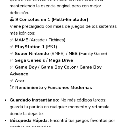
manteniendo la esencia original pero con mejor
definición.
🕹️
9 Consolas en 1 (Multi-Emulador)
Viene precargado con miles de juegos de los sistemas
más icónicos:
✅
MAME
(Arcade / Fichines)
✅
PlayStation 1
(PS1)
✅
Super Nintendo
(SNES) /
NES
(Family Game)
✅
Sega Genesis
/
Mega Drive
✅
Game Boy
/
Game Boy Color
/
Game Boy
Advance
✅
Atari
🚀
Rendimiento y Funciones Modernas
Guardado Instantáneo:
No más códigos largos;
guardá tu partida en cualquier momento y retomala
donde la dejaste.
Búsqueda Rápida:
Encontrá tus juegos favoritos por